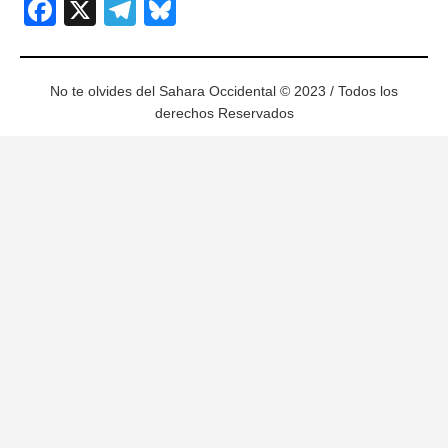
Facebook
X
Telegram
Bluesky
No te olvides del Sahara Occidental © 2023 / Todos los
derechos Reservados