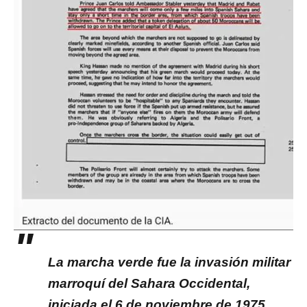
La marcha verde​ fue la invasión militar
marroquí del Sahara Occidental,
iniciada el 6 de noviembre de 1975.