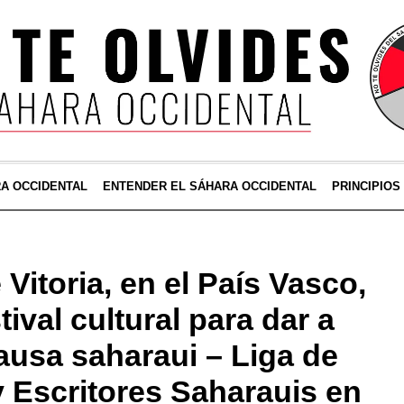
RA OCCIDENTAL
ENTENDER EL SÁHARA OCCIDENTAL
PRINCIPIOS
Vitoria, en el País Vasco,
ival cultural para dar a
ausa saharaui – Liga de
y Escritores Saharauis en