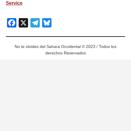
Service
Facebook
X
Telegram
Bluesky
No te olvides del Sahara Occidental © 2023 / Todos los
derechos Reservados