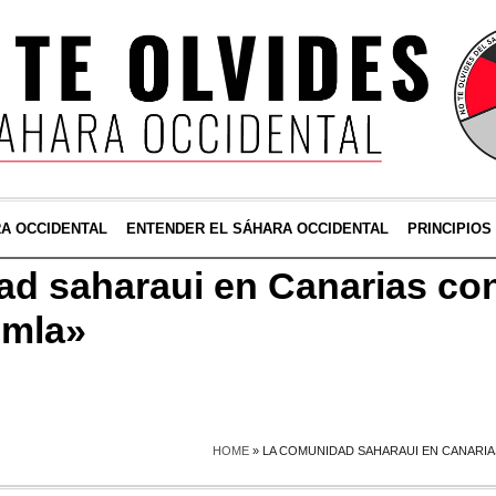
RA OCCIDENTAL
ENTENDER EL SÁHARA OCCIDENTAL
PRINCIPIOS
ad saharaui en Canarias co
emla»
HOME
»
LA COMUNIDAD SAHARAUI EN CANARI