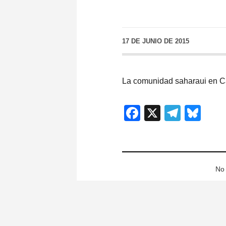
17 DE JUNIO DE 2015
La comunidad saharaui en C
Facebook
X
Teleg
Blu
No 