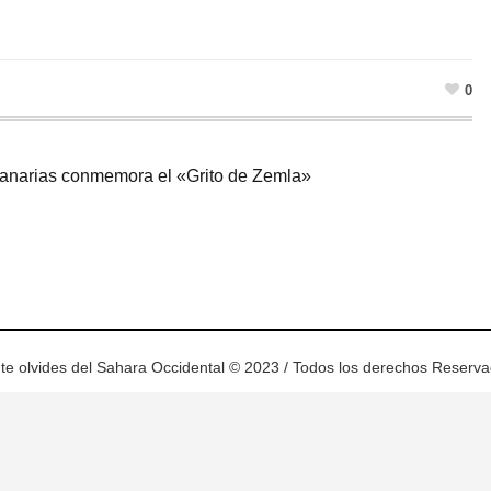
0
anarias conmemora el «Grito de Zemla»
ram
esky
te olvides del Sahara Occidental © 2023 / Todos los derechos Reserv