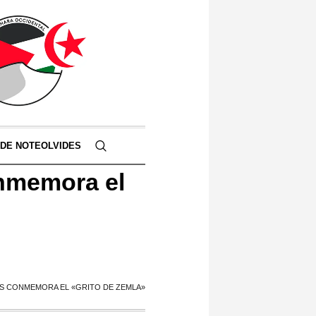
 DE NOTEOLVIDES
nmemora el
AS CONMEMORA EL «GRITO DE ZEMLA»