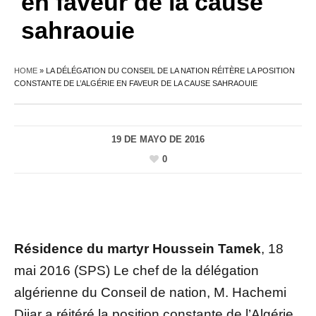
en faveur de la cause
sahraouie
HOME
»
LA DÉLÉGATION DU CONSEIL DE LA NATION RÉITÈRE LA POSITION
CONSTANTE DE L’ALGÉRIE EN FAVEUR DE LA CAUSE SAHRAOUIE
19 DE MAYO DE 2016
0
Résidence du martyr Houssein Tamek
, 18
mai 2016 (SPS) Le chef de la délégation
algérienne du Conseil de nation, M. Hachemi
Djiar a réitéré la position constante de l’Algérie