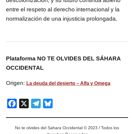
descolonización, y su futuro continúa abierto
entre el respeto al derecho internacional y la
normalización de una injusticia prolongada.
Plataforma NO TE OLVIDES DEL SÁHARA
OCCIDENTAL
Origen:
La deuda del desierto – Alfa y Omega
Facebook
X
Telegram
Bluesky
No te olvides del Sahara Occidental © 2023 / Todos los