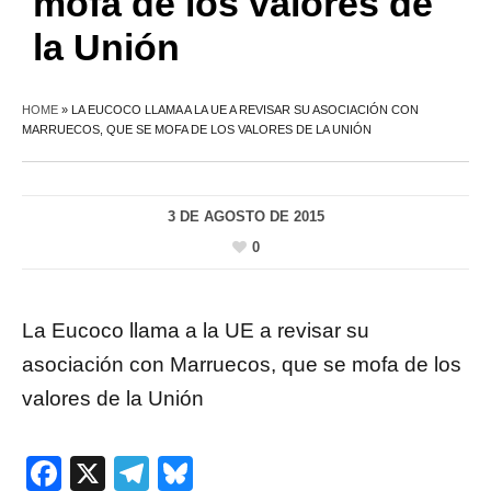
mofa de los valores de
la Unión
HOME
»
LA EUCOCO LLAMA A LA UE A REVISAR SU ASOCIACIÓN CON
MARRUECOS, QUE SE MOFA DE LOS VALORES DE LA UNIÓN
3 DE AGOSTO DE 2015
0
La Eucoco llama a la UE a revisar su
asociación con Marruecos, que se mofa de los
valores de la Unión
Facebook
X
Telegram
Bluesky