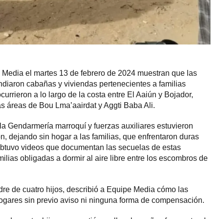
 Media el martes 13 de febrero de 2024 muestran que las
diaron cabañas y viviendas pertenecientes a familias
currieron a lo largo de la costa entre El Aaiún y Bojador,
s áreas de Bou Lma’aairdat y Aggti Baba Ali.
la Gendarmería marroquí y fuerzas auxiliares estuvieron
n, dejando sin hogar a las familias, que enfrentaron duras
btuvo videos que documentan las secuelas de estas
lias obligadas a dormir al aire libre entre los escombros de
re de cuatro hijos, describió a Equipe Media cómo las
ogares sin previo aviso ni ninguna forma de compensación.