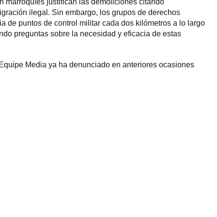
 marroquíes justifican las demoliciones citando
gración ilegal. Sin embargo, los grupos de derechos
 de puntos de control militar cada dos kilómetros a lo largo
ando preguntas sobre la necesidad y eficacia de estas
e Equipe Media ya ha denunciado en anteriores ocasiones