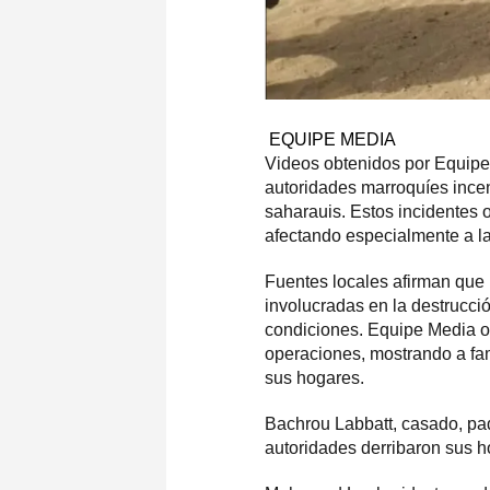
EQUIPE MEDIA
Videos obtenidos por Equipe
autoridades marroquíes incen
saharauis. Estos incidentes o
afectando especialmente a la
Fuentes locales afirman que 
involucradas en la destrucció
condiciones. Equipe Media o
operaciones, mostrando a fami
sus hogares.
Bachrou Labbatt, casado, pad
autoridades derribaron sus h