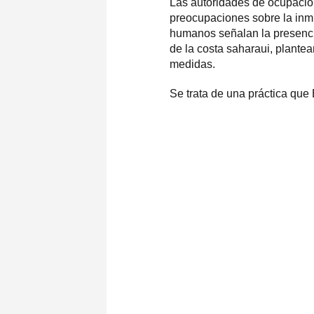
Las autoridades de ocupación
preocupaciones sobre la inmi
humanos señalan la presencia
de la costa saharaui, plante
medidas.
Se trata de una práctica qu