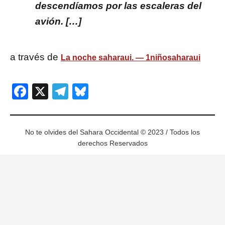
descendíamos por las escaleras del
avión. […]
a través de
La noche saharaui. — 1niñosaharaui
Facebook
X
Telegram
Bluesky
No te olvides del Sahara Occidental © 2023 / Todos los
derechos Reservados