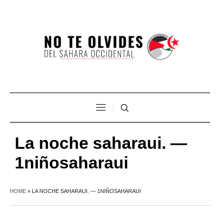
La noche saharaui. —
1niñosaharaui
HOME
»
LA NOCHE SAHARAUI. — 1NIÑOSAHARAUI