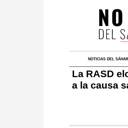
NOTICIAS DEL SÁHA
La RASD elo
a la causa s