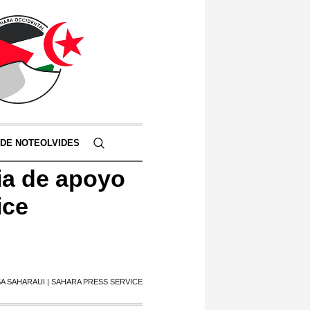
 DE NOTEOLVIDES
ia de apoyo
ice
SA SAHARAUI | SAHARA PRESS SERVICE