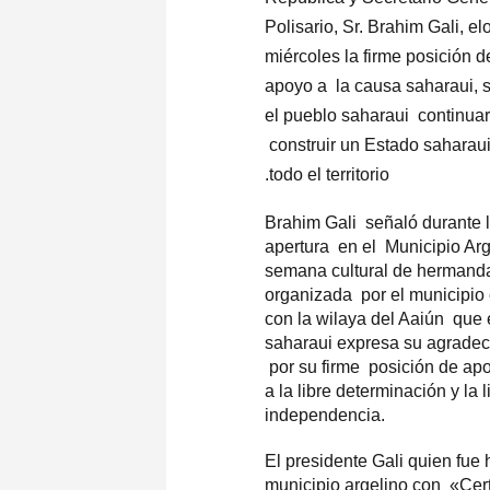
Polisario, Sr. Brahim Gali, el
miércoles la firme posición 
apoyo a la causa saharaui,
el pueblo saharaui continuar
construir un Estado saharau
todo el territorio.
Brahim Gali señaló durante 
apertura en el Municipio Arg
semana cultural de hermanda
organizada por el municipio 
con la wilaya del Aaiún que 
saharaui expresa su agradec
por su firme posición de a
a la libre determinación y la l
independencia.
El presidente Gali quien fue
municipio argelino con «Cert