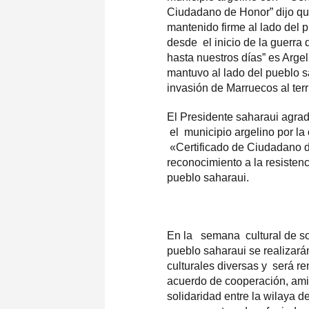
Ciudadano de Honor” dijo qu
mantenido firme al lado del 
desde el inicio de la guerra 
hasta nuestros días” es Argel
mantuvo al lado del pueblo s
invasión de Marruecos al terr
El Presidente saharaui agra
el municipio argelino por la
«Certificado de Ciudadano 
reconocimiento a la resistenc
pueblo saharaui.
En la semana cultural de so
pueblo saharaui se realizará
culturales diversas y será r
acuerdo de cooperación, ami
solidaridad entre la wilaya d