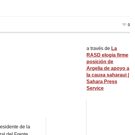
0
a través de
La
RASD elogia firme
posición de
Argelia de apoyo a
la causa saharaui |
Sahara Press
Service
esidente de la
ral del
Frente