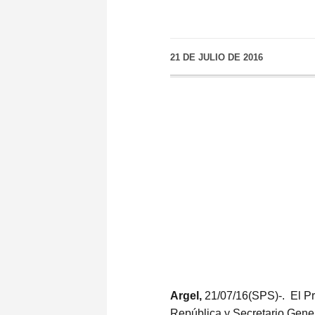
21 DE JULIO DE 2016
Argel,
21/07/16(SPS)-. El Pr
República y Secretario Gene