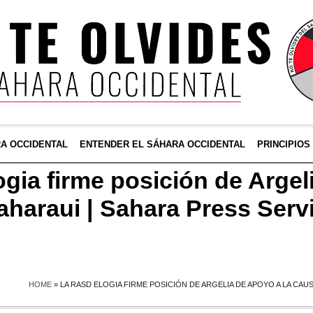
RA OCCIDENTAL
ENTENDER EL SÁHARA OCCIDENTAL
PRINCIPIOS
gia firme posición de Argel
aharaui | Sahara Press Serv
HOME
»
LA RASD ELOGIA FIRME POSICIÓN DE ARGELIA DE APOYO A LA CAU