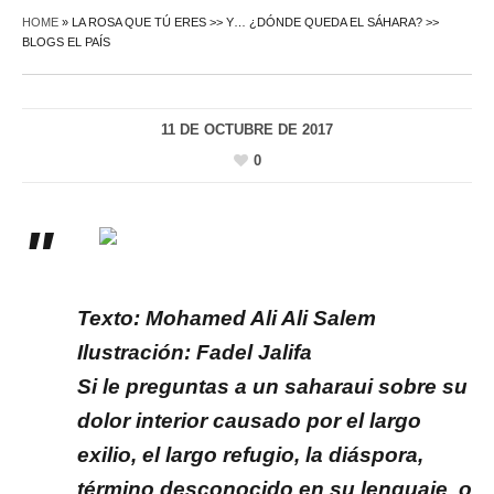
HOME
»
LA ROSA QUE TÚ ERES >> Y… ¿DÓNDE QUEDA EL SÁHARA? >>
BLOGS EL PAÍS
11 DE OCTUBRE DE 2017
0
Texto: Mohamed Ali Ali Salem
Ilustración: Fadel Jalifa
Si le preguntas a un saharaui sobre su
dolor interior causado por el largo
exilio, el largo refugio, la diáspora,
término desconocido en su lenguaje o