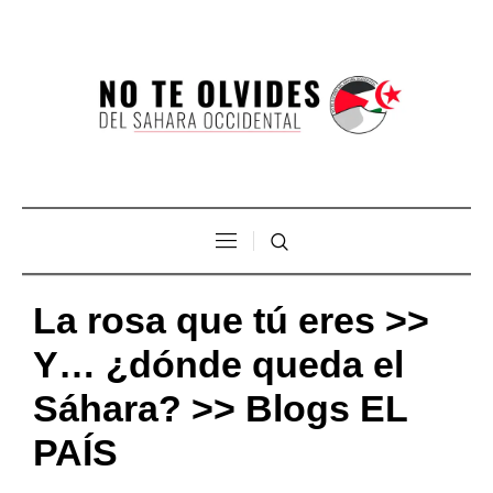
La rosa que tú eres >>
Y… ¿dónde queda el
Sáhara? >> Blogs EL
PAÍS