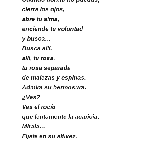
cierra los ojos,
abre tu alma,
enciende tu voluntad
y busca…
Busca allí,
allí, tu rosa,
tu rosa separada
de malezas y espinas.
Admira su hermosura.
¿Ves?
Ves el rocío
que lentamente la acaricia.
Mírala…
Fíjate en su altivez,