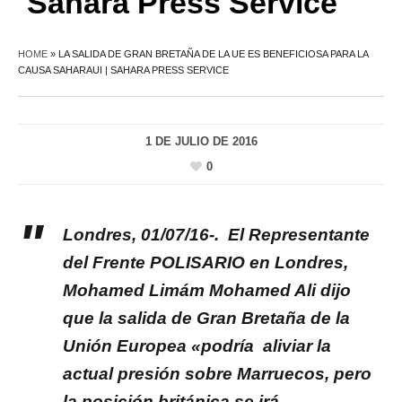
Sahara Press Service
HOME
»
LA SALIDA DE GRAN BRETAÑA DE LA UE ES BENEFICIOSA PARA LA
CAUSA SAHARAUI | SAHARA PRESS SERVICE
1 DE JULIO DE 2016
0
Londres, 01/07/16-. El Representante
del Frente POLISARIO en Londres,
Mohamed Limám Mohamed Ali dijo
que la salida de Gran Bretaña de la
Unión Europea «podría aliviar la
actual presión sobre Marruecos, pero
la posición británica se irá