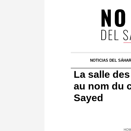
NOTICIAS DEL SÁHA
La salle de
au nom du c
Sayed
HOM