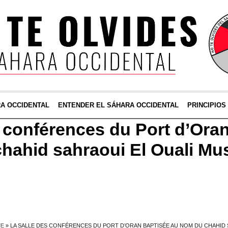
RA OCCIDENTAL
ENTENDER EL SÁHARA OCCIDENTAL
PRINCIPIOS
s conférences du Port d’Ora
hahid sahraoui El Ouali Mu
E
»
LA SALLE DES CONFÉRENCES DU PORT D’ORAN BAPTISÉE AU NOM DU CHAHID 