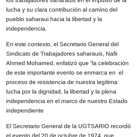
los trabajadores saharauis en el impulso de la
lucha y su clara contribución al camino del
pueblo saharaui hacia la libertad y la
independencia.
En este contexto, el Secretario General del
Sindicato de Trabajadores saharauis, Nafii
Ahmed Mohamed, enfatizó que “la celebración
de este importante evento se enmarca en el
proceso de resistencia de nuestra legítima
lucha por la dignidad, la libertad y la plena
independencia en el marco de nuestro Estado
independiente
El Secretario General de la UGTSARIO recordó
el evento del 20 de octubre de 1974, que