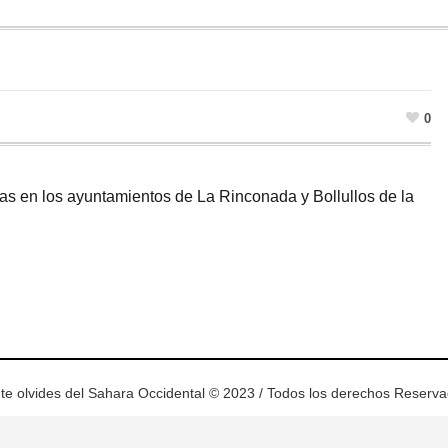
0
as en los ayuntamientos de La Rinconada y Bollullos de la
ram
esky
te olvides del Sahara Occidental © 2023 / Todos los derechos Reserv