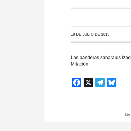
18 DE JULIO DE 2015
Las banderas saharauis izad
Mitación
Facebook
X
Teleg
Blu
No 