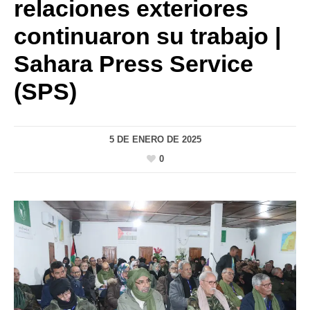
relaciones exteriores
continuaron su trabajo |
Sahara Press Service
(SPS)
5 DE ENERO DE 2025
0