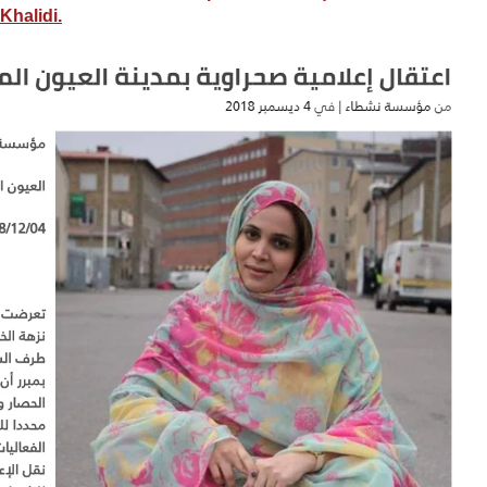
Khalidi.