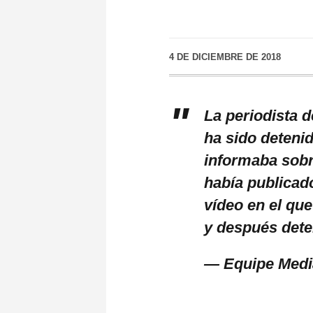
4 DE DICIEMBRE DE 2018
La periodista 
ha sido deteni
informaba sobr
había publicado
vídeo en el que
y después dete
— Equipe Medi