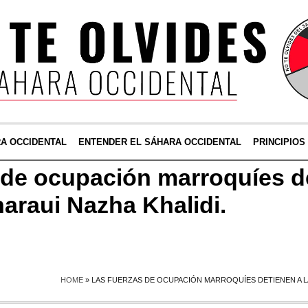
RA OCCIDENTAL
ENTENDER EL SÁHARA OCCIDENTAL
PRINCIPIOS
 de ocupación marroquíes de
haraui Nazha Khalidi.
HOME
»
LAS FUERZAS DE OCUPACIÓN MARROQUÍES DETIENEN A LA 