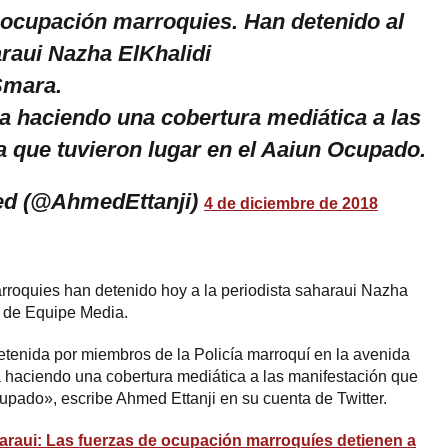
 ocupación marroquies. Han detenido al
araui Nazha ElKhalidi
Smara.
ba haciendo una cobertura mediática a las
a que tuvieron lugar en el Aaiun Ocupado.
ed (@AhmedEttanji)
4 de diciembre de 2018
rroquies han detenido hoy a la periodista saharaui Nazha
e de Equipe Media.
netenida por miembros de la Policía marroquí en la avenida
 haciendo una cobertura mediática a las manifestación que
cupado», escribe Ahmed Ettanji en su cuenta de Twitter.
araui: Las fuerzas de ocupación marroquíes detienen a