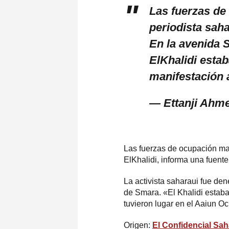
Las fuerzas de
periodista sah
En la avenida 
ElKhalidi esta
manifestación 
— Ettanji Ahm
Las fuerzas de ocupación ma
ElKhalidi, informa una fuent
La activista saharaui fue de
de Smara. «El Khalidi estaba
tuvieron lugar en el Aaiun O
Origen:
El Confidencial Sah