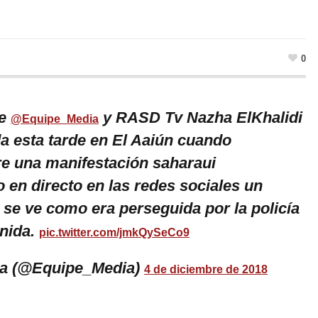
0
de
y RASD Tv Nazha ElKhalidi
@Equipe_Media
da esta tarde en El Aaiún cuando
e una manifestación saharaui
 en directo en las redes sociales un
 se ve como era perseguida por la policía
nida.
pic.twitter.com/jmkQySeCo9
a (@Equipe_Media)
4 de diciembre de 2018