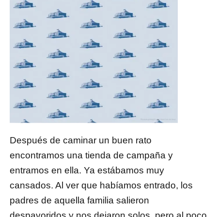
Después de caminar un buen rato
encontramos una tienda de campaña y
entramos en ella. Ya estábamos muy
cansados. Al ver que habíamos entrado, los
padres de aquella familia salieron
despavoridos y nos dejaron solos, pero al poco