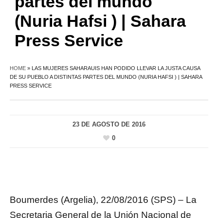
partes del mundo
(Nuria Hafsi ) | Sahara
Press Service
HOME
»
LAS MUJERES SAHARAUIS HAN PODIDO LLEVAR LA JUSTA CAUSA
DE SU PUEBLO A DISTINTAS PARTES DEL MUNDO (NURIA HAFSI ) | SAHARA
PRESS SERVICE
23 DE AGOSTO DE 2016
0
Boumerdes (Argelia), 22/08/2016 (SPS) – La
Secretaria General de la Unión Nacional de