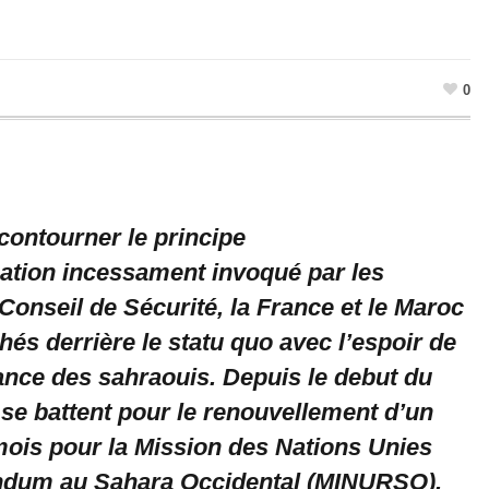
0
contourner le principe
ation incessament invoqué par les
Conseil de Sécurité, la France et le Maroc
hés derrière le statu quo avec l’espoir de
tance des sahraouis. Depuis le debut du
s se battent pour le renouvellement d’un
ois pour la Mission des Nations Unies
endum au Sahara Occidental (MINURSO).