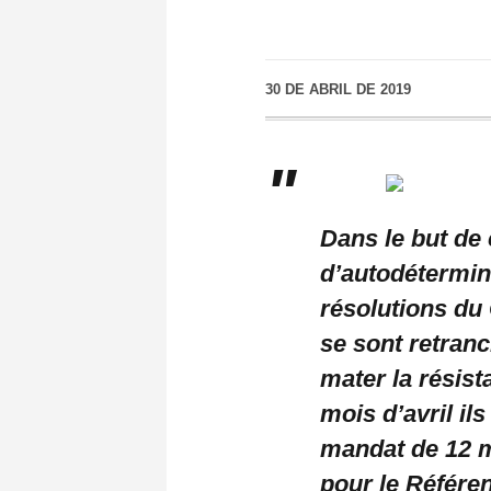
30 DE ABRIL DE 2019
Dans le but de 
d’autodétermin
résolutions du 
se sont retranc
mater la résis
mois d’avril il
mandat de 12 m
pour le Référ