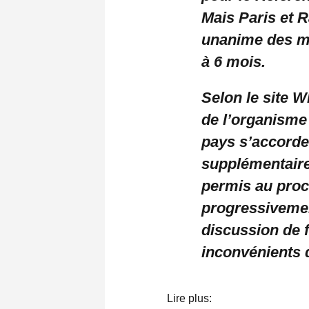
Mais Paris et R
unanime des m
à 6 mois.
Selon le site Wh
de l’organisme 
pays s’accorde
supplémentaire
permis au proc
progressivemen
discussion de f
inconvénients 
Lire plus: