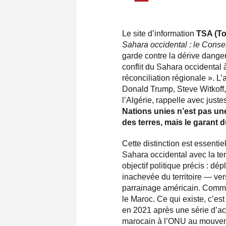
Le site d’information
TSA (Tou
Sahara occidental : le Consei
garde contre la dérive dange
conflit du Sahara occidental 
réconciliation régionale ». L’
Donald Trump, Steve Witkoff,
l’Algérie, rappelle avec just
Nations unies n’est pas une
des terres, mais le garant d
Cette distinction est essentie
Sahara occidental avec la ten
objectif politique précis : dé
inachevée du territoire — ver
parrainage américain. Comm
le Maroc. Ce qui existe, c’es
en 2021 après une série d’ac
marocain à l’ONU au mouvem