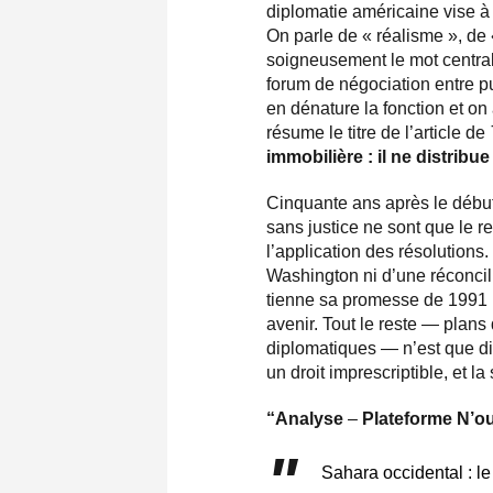
diplomatie américaine vise à
On parle de « réalisme », de 
soigneusement le mot central
forum de négociation entre pu
en dénature la fonction et on 
résume le titre de l’article de
immobilière : il ne distribue 
Cinquante ans après le début
sans justice ne sont que le r
l’application des résolutions
Washington ni d’une réconcilia
tienne sa promesse de 1991 : 
avenir. Tout le reste — plans
diplomatiques — n’est que di
un droit imprescriptible, et 
“Analyse
–
Plateforme N’ou
Sahara occidental : le