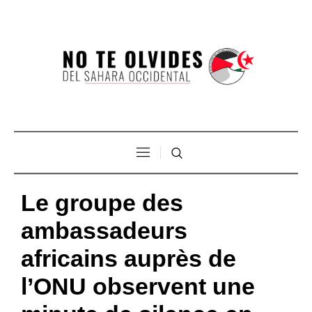
Le groupe des
ambassadeurs
africains auprès de
l’ONU observent une