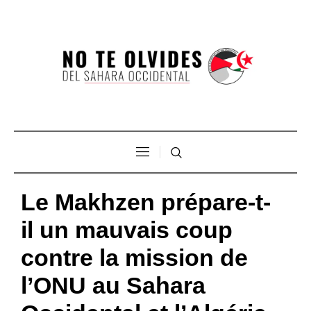
Le Makhzen prépare-t-
il un mauvais coup
contre la mission de
l’ONU au Sahara