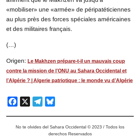
«mobiliser» une «armée» de péripatéticiennes
au plus près des forces spéciales américaines
et des militaires français.
(…)
Origen:
Le Makhzen prépare-t-il un mauvais coup
contre la mission de l’ONU au Sahara Occidental et
l’Algérie ? | Algerie patriotique : le monde vu d’Algérie
Facebook
X
Telegram
Bluesky
No te olvides del Sahara Occidental © 2023 / Todos los
derechos Reservados