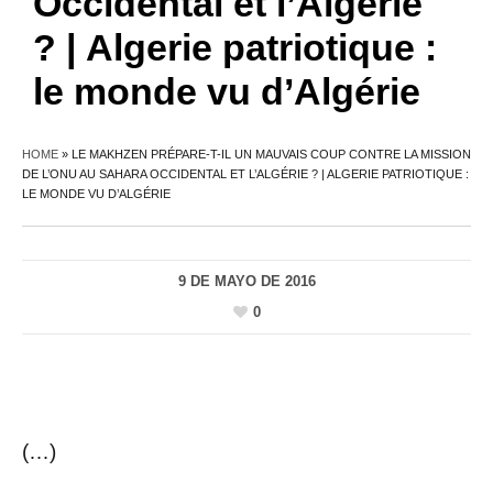
Occidental et l’Algérie
? | Algerie patriotique :
le monde vu d’Algérie
HOME
»
LE MAKHZEN PRÉPARE-T-IL UN MAUVAIS COUP CONTRE LA MISSION
DE L’ONU AU SAHARA OCCIDENTAL ET L’ALGÉRIE ? | ALGERIE PATRIOTIQUE :
LE MONDE VU D’ALGÉRIE
9 DE MAYO DE 2016
0
(…)