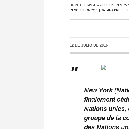
HOME
»
LE MAROC CÈDE ENFIN À L’A
RÉSOLUTION 2285 | SAHARA PRESS S
12 DE JULIO DE 2016
New York (Nati
finalement cédé
Nations unies, 
groupe de la co
des Nations un