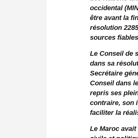
occidental (MIN
être avant la f
résolution 2285
sources fiable
Le Conseil de 
dans sa résoluti
Secrétaire gén
Conseil dans l
repris ses plei
contraire, son 
faciliter la réal
Le Maroc avait