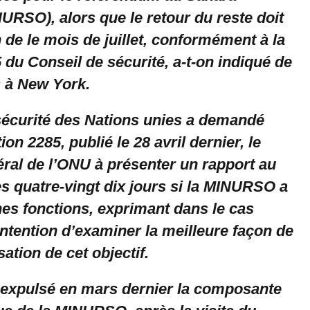
URSO), alors que le retour du reste doit
in de le mois de juillet, conformément à la
 du Conseil de sécurité, a-t-on indiqué de
s à New York.
sécurité des Nations unies a demandé
on 2285, publié le 28 avril dernier, le
éral de l’ONU à présenter un rapport au
es quatre-vingt dix jours si la MINURSO a
nes fonctions, exprimant dans le cas
intention d’examiner la meilleure façon de
isation de cet objectif.
 expulsé en mars dernier la composante