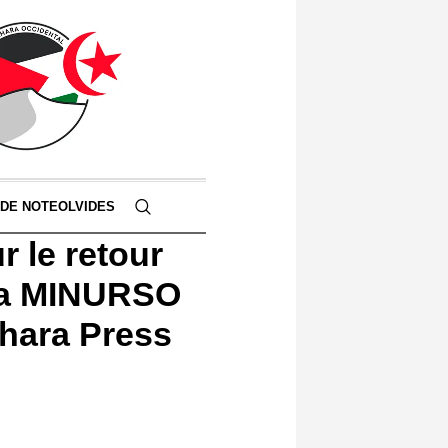
 DE NOTEOLVIDES
r le retour
 la MINURSO
ahara Press