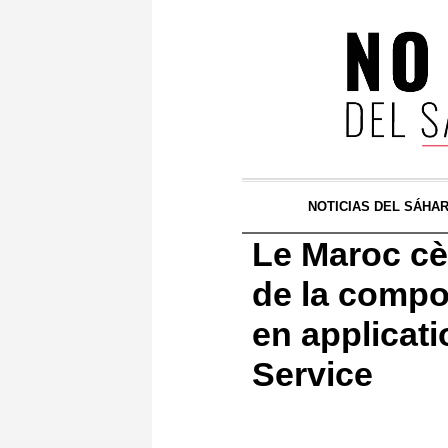
NOTICIAS DEL SÁHA
Le Maroc cèd
de la compo
en applicati
Service