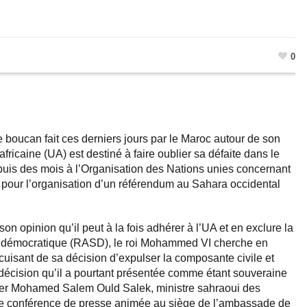
0
le boucan fait ces derniers jours par le Maroc autour de son
africaine (UA) est destiné à faire oublier sa défaite dans le
epuis des mois à l’Organisation des Nations unies concernant
 pour l’organisation d’un référendum au Sahara occidental
n opinion qu’il peut à la fois adhérer à l’UA et en exclure la
 démocratique (RASD), le roi Mohammed VI cherche en
c cuisant de sa décision d’expulser la composante civile et
 décision qu’il a pourtant présentée comme étant souveraine
hier Mohamed Salem Ould Salek, ministre sahraoui des
une conférence de presse animée au siège de l’ambassade de