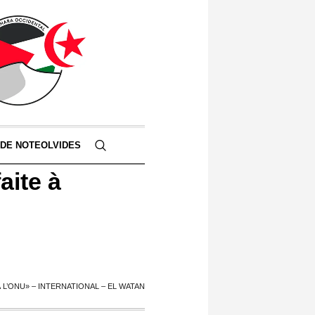
 DE NOTEOLVIDES
aite à
 L’ONU» – INTERNATIONAL – EL WATAN