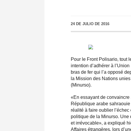
24 DE JULIO DE 2016
Pour le Front Polisario, tout 
intention d’adhérer à l’Union 
bras de fer qui l’a opposé d
la Mission des Nations unies
(Minurso).
«En essayant de convaincre so
République arabe sahraouie
réalité à faire oublier l’éche
politique de la Minurso. Une
et irrévocable», a expliqué 
Affaires étrangères, lors d’