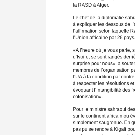
la RASD à Alger.
Le chef de la diplomatie sahr
à expliquer les dessous de l’
l’affirmation selon laquelle
l’Union africaine par 28 pays
«A l’heure où je vous parle, 
d’Ivoire, se sont rangés derri
surprise pour nous», a sout
membres de l’organisation pa
l’UA à la condition par contr
à respecter les résolutions e
évoquant l’intangibilité des fr
colonisation».
Pour le ministre sahraoui des 
sur le continent africain ou é
simplement saugrenue. En gu
pas pu se rendre à Kigali po