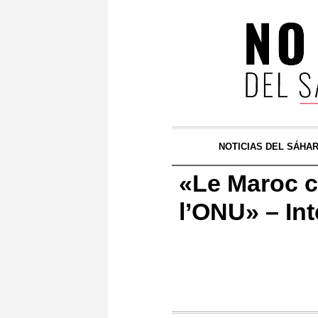
NOTICIAS DEL SÁHA
«Le Maroc ch
l’ONU» – Int