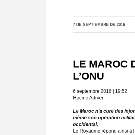
7 DE SEPTIEMBRE DE 2016
LE MAROC D
L’ONU
6 septembre 2016 |
19:52
Hocine Adryen
Le Maroc n’a cure des injon
même son opération milita
occidental.
Le Royaume répond ainsi à la