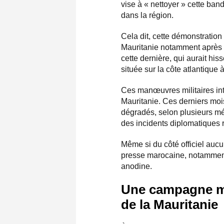
vise à « nettoyer » cette band
dans la région.
Cela dit, cette démonstration 
Mauritanie notamment après l
cette dernière, qui aurait hi
située sur la côte atlantique
Ces manœuvres militaires int
Mauritanie. Ces derniers mois
dégradés, selon plusieurs mé
des incidents diplomatiques r
Même si du côté officiel aucun
presse marocaine, notamment 
anodine.
Une campagne mé
de la Mauritanie