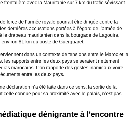
e frontalière avec la Mauritanie sur 7 km du trafic sévissant
de force de l’armée royale pourrait être dirigée contre la
es dernières accusations portées à l’égard de l’armée de
ssé le drapeau mauritanien dans la bourgade de Lagouira,
 à environ 81 km du poste de Guerguaret.
erviennent dans un contexte de tensions entre le Maroc et la
, les rapports entre les deux pays se seraient nettement
dias marocains. L’on rapporte des gestes inamicaux voire
écurrents entre les deux pays.
e déclaration n’a été faite dans ce sens, la sortie de la
celle connue pour sa proximité avec le palais, n’est pas
diatique dénigrante à l’encontre