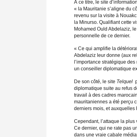
À ce titre, le site d’informatio
« la Mauritanie s’aligne du c
revenu sur la visite à Noua
la Minurso. Qualifiant cette v
Mohamed Ould Abdelaziz, le 
personnelle de ce dernier.
« Ce qui amplifie la détériora
Abdelaziz leur donne (aux re
l’importance stratégique des r
un conseiller diplomatique e
De son côté, le site
Telquel
p
diplomatique suite au refus 
travail à des cadres marocain
mauritaniennes a été perçu c
derniers mois, et auxquelles
Cependant, l’attaque la plus 
Ce dernier, qui ne rate pas u
dans une vraie cabale médiat