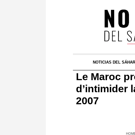
NOTICIAS DEL SÁHA
Le Maroc pr
d’intimider 
2007
HOM