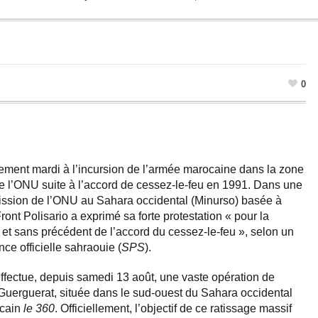
0
ivement mardi à l’incursion de l’armée marocaine dans la zone
e l’ONU suite à l’accord de cessez-le-feu en 1991. Dans une
 mission de l’ONU au Sahara occidental (Minurso) basée à
ront Polisario a exprimé sa forte protestation « pour la
 et sans précédent de l’accord du cessez-le-feu », selon un
ce officielle sahraouie (
SPS
).
effectue, depuis samedi 13 août, une vaste opération de
 Guerguerat, située dans le sud-ouest du Sahara occidental
ocain
le 360
. Officiellement, l’objectif de ce ratissage massif