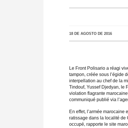
18 DE AGOSTO DE 2016
Le Front Polisario a réagi v
tampon, créée sous l’égide d
interpellation au chef de la
Tindouf, Yussef Djedyan, le F
violation flagrante marocaine
communiqué publié via l’agen
En effet, l’armée marocaine 
ratissage dans la localité de
occupé, rapporte le site mar