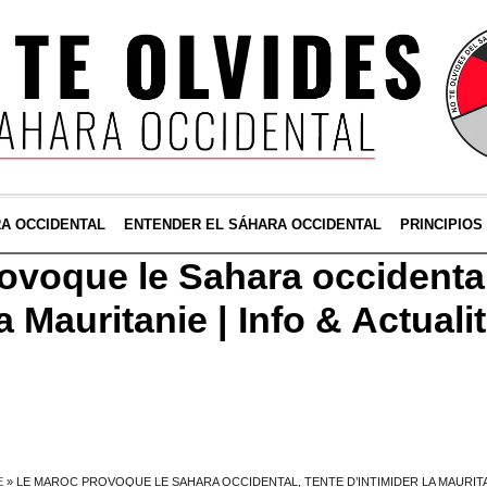
RA OCCIDENTAL
ENTENDER EL SÁHARA OCCIDENTAL
PRINCIPIOS
ovoque le Sahara occidental
la Mauritanie | Info & Actual
E
»
LE MAROC PROVOQUE LE SAHARA OCCIDENTAL, TENTE D’INTIMIDER LA MAURITAN