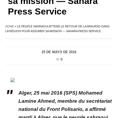
sa mission — Sahara
Press Service
HOME
»
LE PEUPLE SAHRAOUI ATTEND LE RETOUR DE LA MINURSO DANS
LA RÉGION POUR ASSUMER SA MISSION — SAHARA PRESS SERVICE
25 DE MAYO DE 2016
0
Alger, 25 mai 2016 (SPS) Mohamed
Lamine Ahmed, membre du secrétariat
national du Front Polisario, a affirmé
mardi à Alger, que le peuple sahraoui