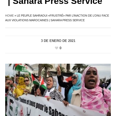
| Sahara Press Service
HOME
»
LE PEUPLE SAHRAOUI «FRUSTRÉ» PAR L’INACTION DE L’ONU FACE
AUX VIOLATIONS MAROCAINES | SAHARA PRESS SERVICE
3 DE ENERO DE 2021
0