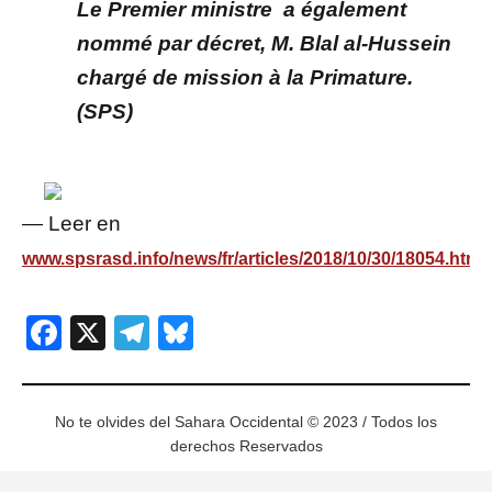
Le Premier ministre a également
nommé par décret, M. Blal al-Hussein
chargé de mission à la Primature.
(SPS)
— Leer en
www.spsrasd.info/news/fr/articles/2018/10/30/18054.html
Facebook
X
Telegram
Bluesky
No te olvides del Sahara Occidental © 2023 / Todos los
derechos Reservados