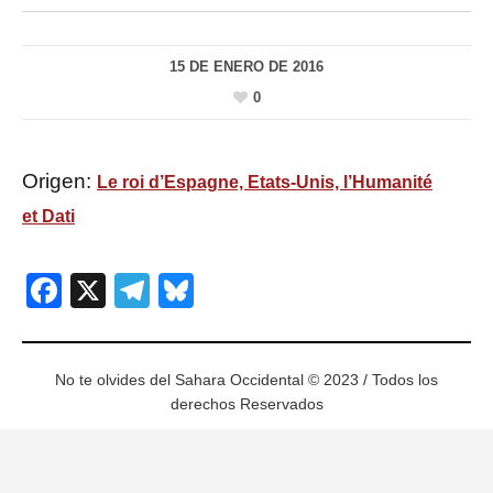
15 DE ENERO DE 2016
0
Origen:
Le roi d’Espagne, Etats-Unis, l’Humanité
et Dati
Facebook
X
Telegram
Bluesky
No te olvides del Sahara Occidental © 2023 / Todos los
derechos Reservados