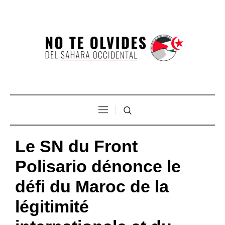
Le SN du Front
Polisario dénonce le
défi du Maroc de la
légitimité