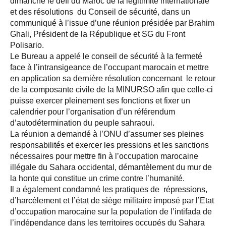
dimanche le défi du Maroc de la légitimité internationale
et des résolutions du Conseil de sécurité, dans un
communiqué à l’issue d’une réunion présidée par Brahim
Ghali, Président de la République et SG du Front
Polisario.
Le Bureau a appelé le conseil de sécurité à la fermeté
face à l’intransigeance de l’occupant marocain et mettre
en application sa dernière résolution concernant le retour
de la composante civile de la MINURSO afin que celle-ci
puisse exercer pleinement ses fonctions et fixer un
calendrier pour l’organisation d’un référendum
d’autodétermination du peuple sahraoui.
La réunion a demandé à l’ONU d’assumer ses pleines
responsabilités et exercer les pressions et les sanctions
nécessaires pour mettre fin à l’occupation marocaine
illégale du Sahara occidental, démantèlement du mur de
la honte qui constitue un crime contre l’humanité.
Il a également condamné les pratiques de répressions,
d’harcèlement et l’état de siège militaire imposé par l’Etat
d’occupation marocaine sur la population de l’intifada de
l’indépendance dans les territoires occupés du Sahara