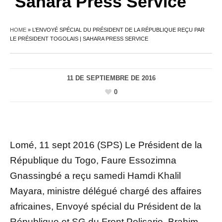
Sahara Press Service
HOME
»
L’ENVOYÉ SPÉCIAL DU PRÉSIDENT DE LA RÉPUBLIQUE REÇU PAR
LE PRÉSIDENT TOGOLAIS | SAHARA PRESS SERVICE
11 DE SEPTIEMBRE DE 2016
0
Lomé, 11 sept 2016 (SPS) Le Président de la
République du Togo, Faure Essozimna
Gnassingbé a reçu samedi Hamdi Khalil
Mayara, ministre délégué chargé des affaires
africaines, Envoyé spécial du Président de la
République et SG du Front Polisario, Brahim