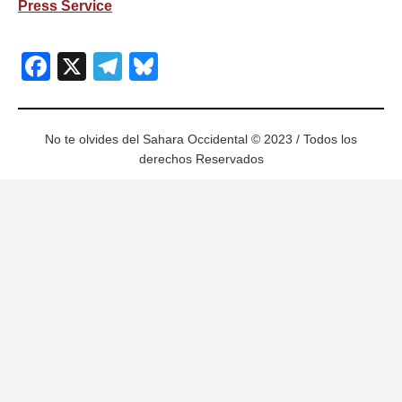
Press Service
Facebook
X
Telegram
Bluesky
No te olvides del Sahara Occidental © 2023 / Todos los
derechos Reservados