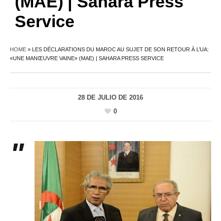
(MAE) | Sahara Press
Service
HOME
»
LES DÉCLARATIONS DU MAROC AU SUJET DE SON RETOUR À L’UA:
«UNE MANŒUVRE VAINE» (MAE) | SAHARA PRESS SERVICE
28 DE JULIO DE 2016
0