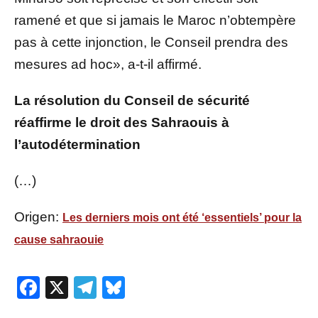
ramené et que si jamais le Maroc n’obtempère
pas à cette injonction, le Conseil prendra des
mesures ad hoc», a-t-il affirmé.
La résolution du Conseil de sécurité
réaffirme le droit des Sahraouis à
l’autodétermination
(…)
Origen:
Les derniers mois ont été ‘essentiels’ pour la
cause sahraouie
Facebook
X
Telegram
Bluesky