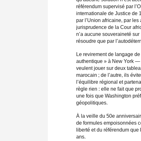
référendum supervisé par l’ON
internationale de Justice de
par l’Union africaine, par les
jurisprudence de la Cour afr
n’a aucune souveraineté sur 
résoudre que par l’autodéter
Le revirement de langage de 
authentique » à New York — c
veulent jouer sur deux tablea
marocain ; de l’autre, ils évi
l’équilibre régional et parte
règle rien : elle ne fait que 
une fois que Washington préfèr
géopolitiques.
À la veille du 50e anniversai
de formules empoisonnées com
liberté et du référendum que
ans.