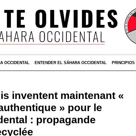
RA OCCIDENTAL
ENTENDER EL SÁHARA OCCIDENTAL
PRINCIPIOS
is inventent maintenant «
authentique » pour le
dental : propagande
ecyclée