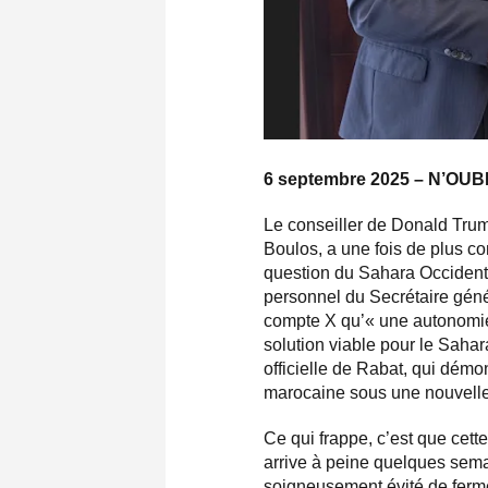
6 septembre 2025 – N’O
Le conseiller de Donald Trum
Boulos, a une fois de plus co
question du Sahara Occident
personnel du Secrétaire génér
compte X qu’« une autonomie
solution viable pour le Sahar
officielle de Rabat, qui dém
marocaine sous une nouvelle
Ce qui frappe, c’est que cett
arrive à peine quelques semai
soigneusement évité de fermer