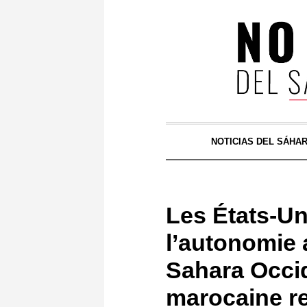
NOTICIAS DEL SÁHA
Les États-Un
l’autonomie 
Sahara Occi
marocaine r