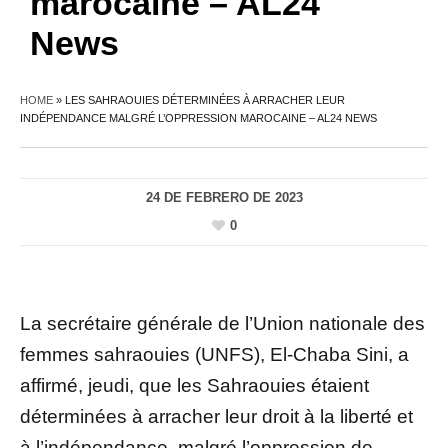
marocaine – AL24
News
HOME
»
LES SAHRAOUIES DÉTERMINÉES À ARRACHER LEUR
INDÉPENDANCE MALGRÉ L’OPPRESSION MAROCAINE – AL24 NEWS
24 DE FEBRERO DE 2023
0
La secrétaire générale de l’Union nationale des
femmes sahraouies (UNFS), El-Chaba Sini, a
affirmé, jeudi, que les Sahraouies étaient
déterminées à arracher leur droit à la liberté et
à l’indépendance, malgré l’oppression de