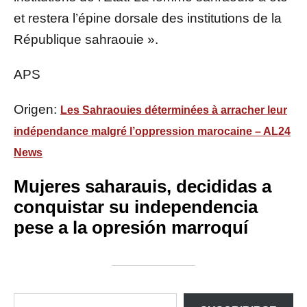
et restera l’épine dorsale des institutions de la
République sahraouie ».
APS
Origen:
Les Sahraouies déterminées à arracher leur
indépendance malgré l’oppression marocaine – AL24
News
Mujeres saharauis, decididas a
conquistar su independencia
pese a la opresión marroquí
ESCRIBE