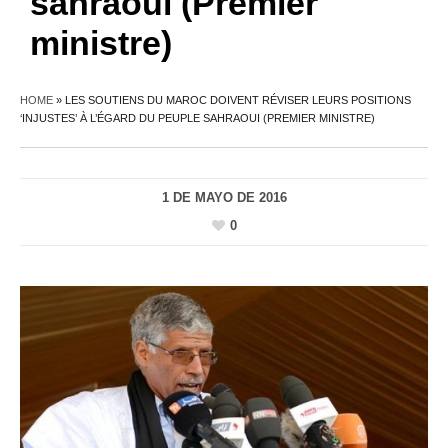
sahraoui (Premier
ministre)
HOME
»
LES SOUTIENS DU MAROC DOIVENT RÉVISER LEURS POSITIONS
‘INJUSTES’ À L’ÉGARD DU PEUPLE SAHRAOUI (PREMIER MINISTRE)
1 DE MAYO DE 2016
0