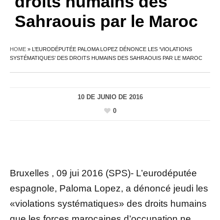
droits humains des
Sahraouis par le Maroc
HOME
»
L’EURODÉPUTÉE PALOMA LOPEZ DÉNONCE LES ‘VIOLATIONS
SYSTÉMATIQUES’ DES DROITS HUMAINS DES SAHRAOUIS PAR LE MAROC
10 DE JUNIO DE 2016
0
Bruxelles , 09 jui 2016 (SPS)- L’eurodéputée
espagnole, Paloma Lopez, a dénoncé jeudi les
«violations systématiques» des droits humains
que les forces marocaines d’occupation ne