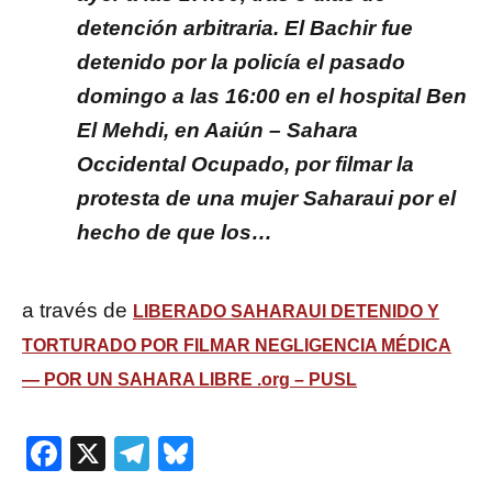
detención arbitraria. El Bachir fue
detenido por la policía el pasado
domingo a las 16:00 en el hospital Ben
El Mehdi, en Aaiún – Sahara
Occidental Ocupado, por filmar la
protesta de una mujer Saharaui por el
hecho de que los…
a través de
LIBERADO SAHARAUI DETENIDO Y
TORTURADO POR FILMAR NEGLIGENCIA MÉDICA
— POR UN SAHARA LIBRE .org – PUSL
Facebook
X
Telegram
Bluesky