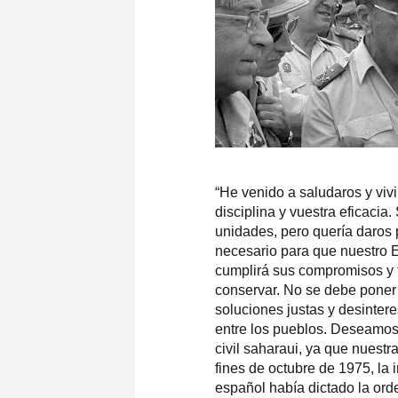
“He venido a saludaros y vivi
disciplina y vuestra eficacia
unidades, pero quería daros
necesario para que nuestro Ej
cumplirá sus compromisos y 
conservar. No se debe poner
soluciones justas y desinter
entre los pueblos. Deseamos 
civil saharaui, ya que nuestr
fines de octubre de 1975, la 
español había dictado la ord