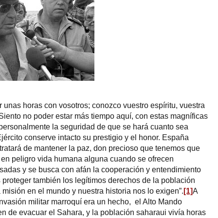
r unas horas con vosotros; conozco vuestro espíritu, vuestra
. Siento no poder estar más tiempo aquí, con estas magníficas
 personalmente la seguridad de que se hará cuanto sea
ército conserve intacto su prestigio y el honor. España
tratará de mantener la paz, don precioso que tenemos que
 en peligro vida humana alguna cuando se ofrecen
esadas y se busca con afán la cooperación y entendimiento
proteger también los legítimos derechos de la población
a misión en el mundo y nuestra historia nos lo exigen”.
[1]
A
invasión militar marroquí era un hecho, el Alto Mando
en de evacuar el Sahara, y la población saharaui vivía horas