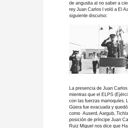
de angustia al no saber a cie
rey Juan Carlos I voló a El A
siguiente discurso:
La presencia de Juan Carlos 
mientras que el ELPS (Ejérci
con las fuerzas marroquíes. 
Güera fue evacuada y quedó b
como Auserd, Aargub, Tichla
posición de príncipe Juan Ca
Ruiz Miguel nos dice que Ha