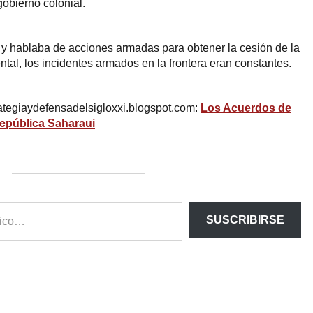
obierno colonial.
 y hablaba de acciones armadas para obtener la cesión de la
tal, los incidentes armados en la frontera eran constantes.
giaydefensadelsigloxxi.blogspot.com:
Los Acuerdos de
República Saharaui
SUSCRIBIRSE
ram
esky