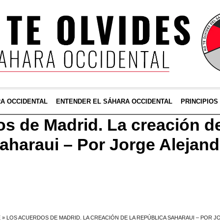
RA OCCIDENTAL
ENTENDER EL SÁHARA OCCIDENTAL
PRINCIPIOS
s de Madrid. La creación de
aharaui – Por Jorge Alejan
E
»
LOS ACUERDOS DE MADRID. LA CREACIÓN DE LA REPÚBLICA SAHARAUI – POR