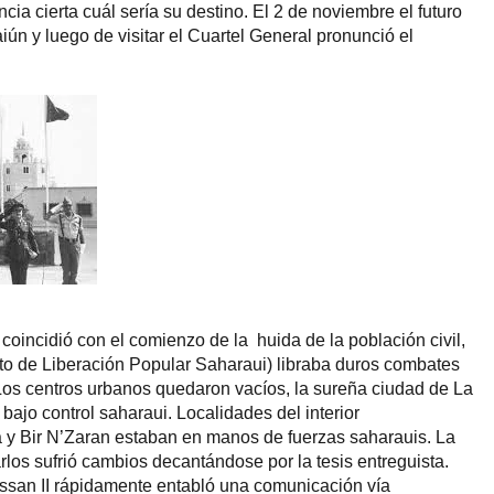
ncia cierta cuál sería su destino. El 2 de noviembre el futuro
aiún y luego de visitar el Cuartel General pronunció el
coincidió con el comienzo de la huida de la población civil,
to de Liberación Popular Saharaui) libraba duros combates
Los centros urbanos quedaron vacíos, la sureña ciudad de La
ajo control saharaui. Localidades del interior
 y Bir N’Zaran estaban en manos de fuerzas saharauis. La
rlos sufrió cambios decantándose por la tesis entreguista.
ssan II rápidamente entabló una comunicación vía