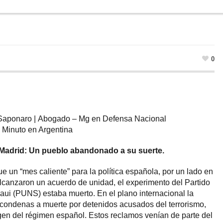
0
 Saponaro | Abogado – Mg en Defensa Nacional
l Minuto en Argentina
 Madrid: Un pueblo abandonado a su suerte.
e un “mes caliente” para la política española, por un lado en
alcanzaron un acuerdo de unidad, el experimento del Partido
ui (PUNS) estaba muerto. En el plano internacional la
s condenas a muerte por detenidos acusados del terrorismo,
gen del régimen español. Estos reclamos venían de parte del