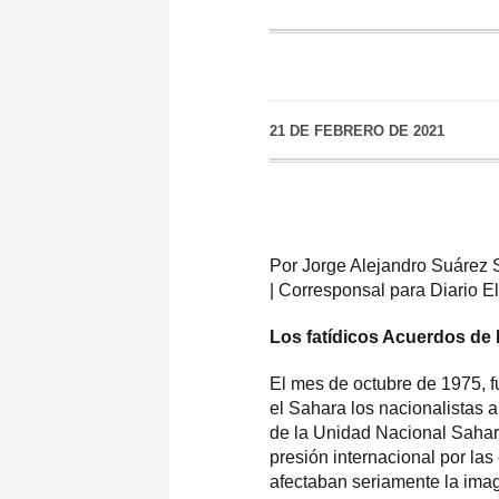
21 DE FEBRERO DE 2021
Por Jorge Alejandro Suárez
| Corresponsal para Diario E
Los fatídicos Acuerdos de
El mes de octubre de 1975, fu
el Sahara los nacionalistas 
de la Unidad Nacional Sahara
presión internacional por la
afectaban seriamente la ima