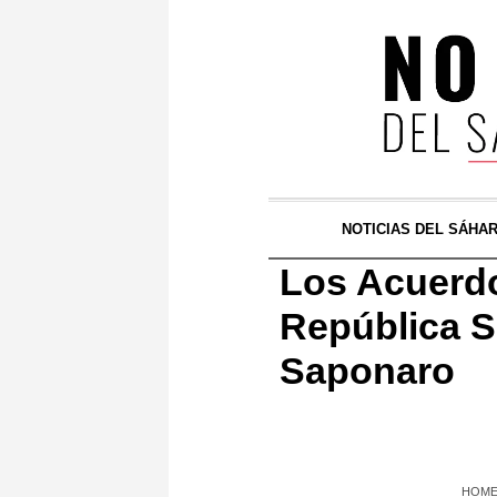
NOTICIAS DEL SÁHA
Los Acuerdo
República S
Saponaro
HOM