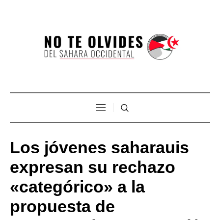
Los jóvenes saharauis
expresan su rechazo
«categórico» a la
propuesta de