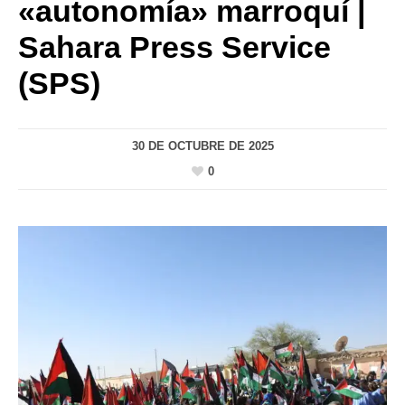
«autonomía» marroquí |
Sahara Press Service
(SPS)
30 DE OCTUBRE DE 2025
0