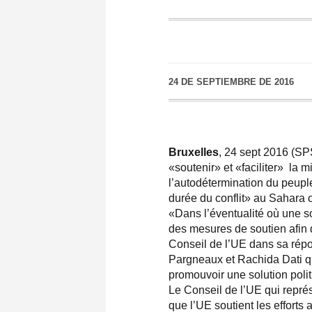
24 DE SEPTIEMBRE DE 2016
Bruxelles
, 24 sept 2016 (SP
«soutenir» et «faciliter» la 
l’autodétermination du peuple
durée du conflit» au Sahara 
«Dans l’éventualité où une sol
des mesures de soutien afin de
Conseil de l’UE dans sa répo
Pargneaux et Rachida Dati qui
promouvoir une solution polit
Le Conseil de l’UE qui représ
que l’UE soutient les efforts