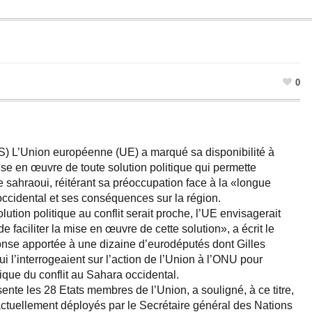
0
S) L’Union européenne (UE) a marqué sa disponibilité à
mise en œuvre de toute solution politique qui permette
 sahraoui, réitérant sa préoccupation face à la «longue
occidental et ses conséquences sur la région.
ution politique au conflit serait proche, l’UE envisagerait
 faciliter la mise en œuvre de cette solution», a écrit le
nse apportée à une dizaine d’eurodéputés dont Gilles
 l’interrogeaient sur l’action de l’Union à l’ONU pour
ique du conflit au Sahara occidental.
ente les 28 Etats membres de l’Union, a souligné, à ce titre,
 actuellement déployés par le Secrétaire général des Nations