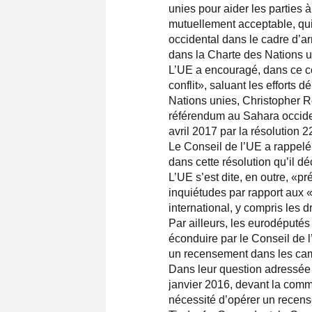
unies pour aider les parties à
mutuellement acceptable, qu
occidental dans le cadre d’
dans la Charte des Nations u
L’UE a encouragé, dans ce co
conflit», saluant les efforts
Nations unies, Christopher Ro
référendum au Sahara occiden
avril 2017 par la résolution 
Le Conseil de l’UE a rappelé
dans cette résolution qu’il dé
L’UE s’est dite, en outre, «pr
inquiétudes par rapport aux «
international, y compris les d
Par ailleurs, les eurodéputés
éconduire par le Conseil de l
un recensement dans les ca
Dans leur question adressée 
janvier 2016, devant la commi
nécessité d’opérer un recen