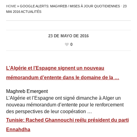
HOME
»
GOOGLE ALERTS: MAGHREB / MISES À JOUR QUOTIDIENNES ⋅ 23
MAI 2016 ACTUALITÉS
23 DE MAYO DE 2016
0
L’Algérie et l’Espagne signent un nouveau
mémorandum d’entente dans le domaine de la
…
Maghreb Emergent
L’Algérie et l’Espagne ont signé dimanche à Alger un
nouveau mémorandum d’entente pour le renforcement
des perspectives de leur coopération …
Tunisie: Rached Ghannouchi reélu président du parti
Ennahdha