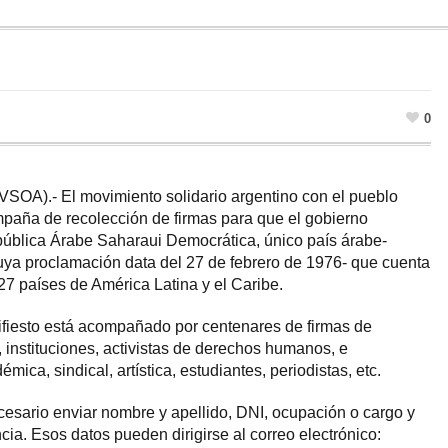
0
(VSOA).- El movimiento solidario argentino con el pueblo
paña de recolección de firmas para que el gobierno
pública Árabe Saharaui Democrática, único país árabe-
uya proclamación data del 27 de febrero de 1976- que cuenta
27 países de América Latina y el Caribe.
fiesto está acompañado por centenares de firmas de
, instituciones, activistas de derechos humanos, e
mica, sindical, artística, estudiantes, periodistas, etc.
cesario enviar nombre y apellido, DNI, ocupación o cargo y
ia. Esos datos pueden dirigirse al correo electrónico: