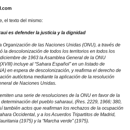
l.com
 el texto del mismo:
i es defender la justicia y la dignidad
la Organización de las Naciones Unidas (ONU), a través de
 la descolonización de todos los territorios en todos los
de diciembre de 1963 la Asamblea General de la ONU
XVIII) incluye al “Sahara Español” en un listado de
A) en espera de descolonización, y reafirma el derecho de
ación autóctona mediante la aplicación de la resolución
eneral de Naciones Unidas.
e emiten una serie de resoluciones de la ONU en favor de la
e determinación del pueblo saharaui, (Res. 2229, 1966; 380,
í también actos que reafirman los rechazos de la ocupación
Sahara Occidental, y a los Acuerdos Tripartitos de Madrid,
uritania (1975) y la “Marcha verde” (1975).