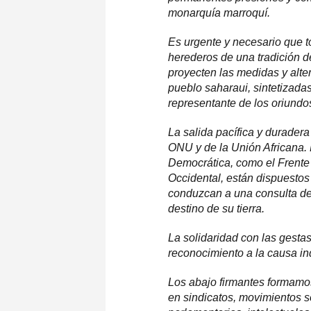
monarquía marroquí.
Es urgente y necesario que to
herederos de una tradición de
proyecten las medidas y alter
pueblo saharaui, sintetizadas 
representante de los oriundo
La salida pacífica y duradera
ONU y de la Unión Africana. 
Democrática, como el Frente 
Occidental, están dispuestos 
conduzcan a una consulta dem
destino de su tierra.
La solidaridad con las gestas
reconocimiento a la causa in
Los abajo firmantes formamos
en sindicatos, movimientos so