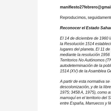
manifiesto27febrero@gmai
Reproducimos, seguidamente,
Reconocer el Estado Saharau
El 14 de diciembre de 1960 
la Resolución 1514 estableció
lugares del planeta. El 11 
mediante la resolución 1956 (
Territorios No Autónomos (TN
autodeterminación de la pobl
1514 (XV) de la Asamblea G
A partir de esta normativa s
descolonización, y de la libr
1975; 3458 A, 1975), como as
marroquí en el territorio del 
entre España, Marruecos y Ma