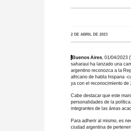
2 DE ABRIL DE 2023
.
Buenos Aires
, 01/04/2023 
saharaui ha lanzado una cam
argentino reconozca a la Re
africano de habla hispana -c
ya con el reconocimiento de 
Cabe destacar que este mani
personalidades de la política
integrantes de las áreas acadé
Para adherir al mismo, es ne
ciudad argentina de pertenenc