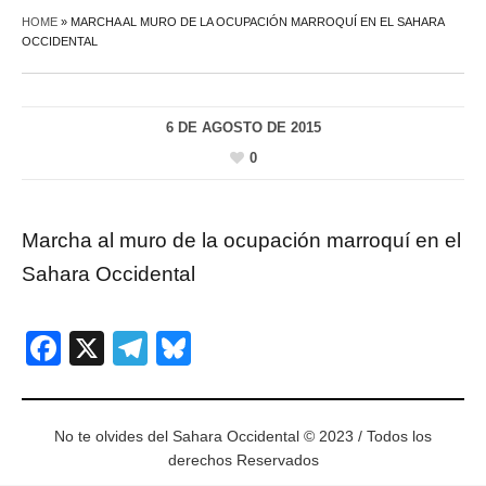
HOME
»
MARCHA AL MURO DE LA OCUPACIÓN MARROQUÍ EN EL SAHARA
OCCIDENTAL
6 DE AGOSTO DE 2015
0
Marcha al muro de la ocupación marroquí en el
Sahara Occidental
Facebook
X
Telegram
Bluesky
No te olvides del Sahara Occidental © 2023 / Todos los
derechos Reservados