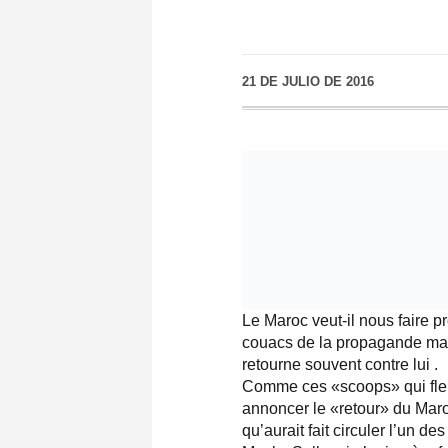
21 DE JULIO DE 2016
Le Maroc veut-il nous faire 
couacs de la propagande maro
retourne souvent contre lui .
Comme ces «scoops» qui fleur
annoncer le «retour» du Maroc
qu’aurait fait circuler l’un de