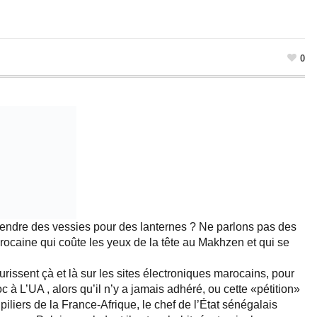
0
prendre des vessies pour des lanternes ? Ne parlons pas des
caine qui coûte les yeux de la tête au Makhzen et qui se
issent çà et là sur les sites électroniques marocains, pour
 à L’UA , alors qu’il n’y a jamais adhéré, ou cette «pétition»
s piliers de la France-Afrique, le chef de l’État sénégalais