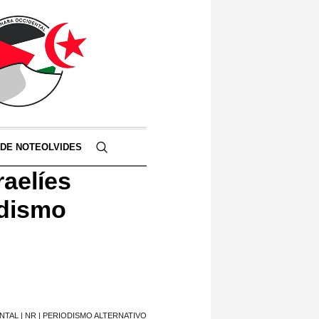
 DE NOTEOLVIDES
aelíes
odismo
AL | NR | PERIODISMO ALTERNATIVO