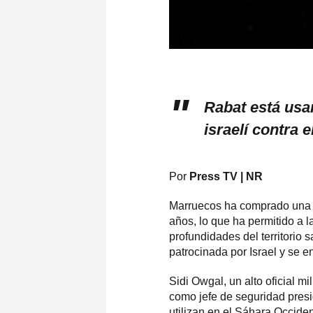
Rabat está usa
israelí contra 
Por
Press TV | NR
Marruecos ha comprado una gr
años, lo que ha permitido a l
profundidades del territorio 
patrocinada por Israel y se e
Sidi Owgal, un alto oficial m
como jefe de seguridad presid
utilizan en el Sáhara Occiden