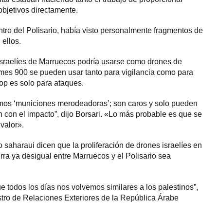
objetivos directamente.
ro del Polisario, había visto personalmente fragmentos de
 ellos.
israelíes de Marruecos podría usarse como drones de
mes 900 se pueden usar tanto para vigilancia como para
op es solo para ataques.
mos ‘municiones merodeadoras’; son caros y solo pueden
 con el impacto”, dijo Borsari. «Lo más probable es que se
 valor».
io saharaui dicen que la proliferación de drones israelíes en
a ya desigual entre Marruecos y el Polisario sea
e todos los días nos volvemos similares a los palestinos”,
stro de Relaciones Exteriores de la República Árabe