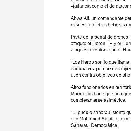
vigilancia como el de atacar 
Abwa Ali, un comandante dent
misiles con letras hebreas en
Parte del arsenal de drones 
ataque: el Heron TP y el Her
ataques, mientras que el Har
“Los Harop son lo que llama
dar una vez porque destruyen
usen contra objetivos de alto
Altos funcionarios en territor
Marruecos hace que una guerr
completamente asimétrica.
“El pueblo saharaui siente qu
dijo Mohamed Sidati, el mini
Saharaui Democrática.