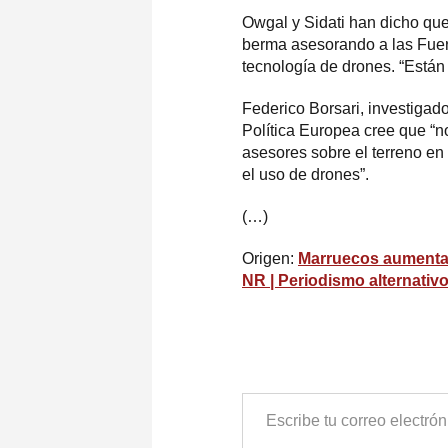
Owgal y Sidati han dicho que 
berma asesorando a las Fuer
tecnología de drones. “Están 
Federico Borsari, investigad
Política Europea cree que “n
asesores sobre el terreno e
el uso de drones”.
(…)
Origen:
Marruecos aumenta e
NR | Periodismo alternativ
ESCRIBE
TU
CORREO