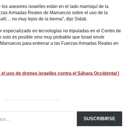
los asesores israelíes están en el lado marroquí de la
zas Armadas Reales de Marruecos sobre el uso de la
allí… no muy lejos de la berma”, dijo Sidati.
or especializado en tecnologías no tripuladas en el Centro de
o solo es posible sino muy probable que Israel envíe
n Marruecos para entrenar a las Fuerzas Armadas Reales en
l uso de drones israelíes contra el Sáhara Occidental |
o
SUSCRIBIRSE