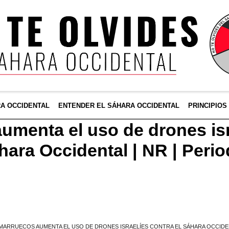
RA OCCIDENTAL
ENTENDER EL SÁHARA OCCIDENTAL
PRINCIPIOS
umenta el uso de drones isr
áhara Occidental | NR | Peri
MARRUECOS AUMENTA EL USO DE DRONES ISRAELÍES CONTRA EL SÁHARA OCCIDENT