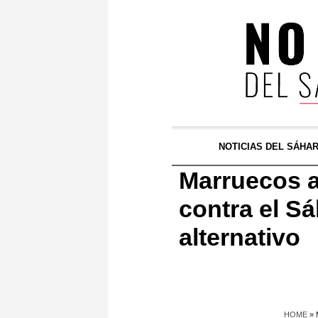
NOTICIAS DEL SÁHA
Marruecos a
contra el S
alternativo
HOME
»