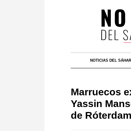
NOTICIAS DEL SÁHA
Marruecos ex
Yassin Manso
de Róterda