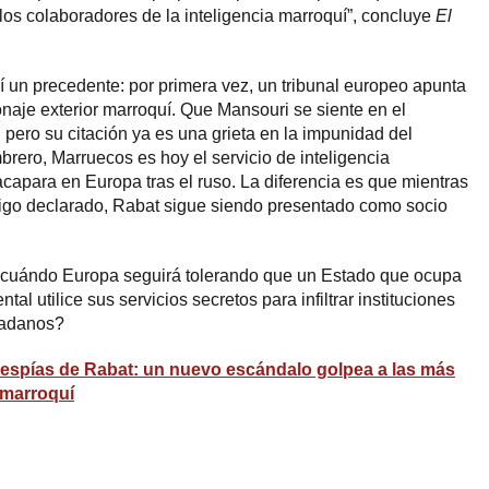
 a los colaboradores de la inteligencia marroquí”, concluye
El
 un precedente: por primera vez, un tribunal europeo apunta
onaje exterior marroquí. Que Mansouri se siente en el
 pero su citación ya es una grieta en la impunidad del
ero, Marruecos es hoy el servicio de inteligencia
acapara en Europa tras el ruso. La diferencia es que mientras
go declarado, Rabat sigue siendo presentado como socio
a cuándo Europa seguirá tolerando que un Estado que ocupa
al utilice sus servicios secretos para infiltrar instituciones
dadanos?
s espías de Rabat: un nuevo escándalo golpea a las más
 marroquí
ram
esky