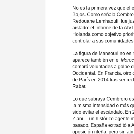
No es la primera vez que el 
Bajos. Como señala Cembrero
Redouane Lemhaouli, fue ju
aislado: el informe de la AIV
Holanda como objetivo priori
controlar a sus comunidades 
La figura de Mansouri no es
aparece también en el
Moroc
compró voluntades a golpe d
Occidental. En Francia, otro
de París en 2014 tras ser rec
Rabat.
Lo que subraya Cembrero es 
la misma intensidad o más q
sido evitar el escándalo. En
Ziani —un histórico agente 
pasado, España extraditó a A
oposición rifeña, pero sin a